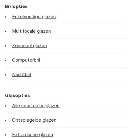
Brilopties
Enkelvoudige glazen
Multifocale glazen
Zonnebril glazen
Computerbril
Nachtbril
Glasopties
Alle soorten brilglazen
Ontspiegelde glazen
Extra dunne glazen