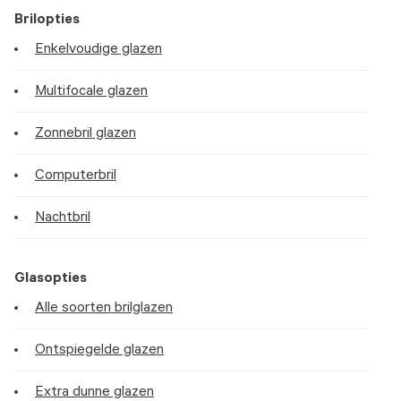
Brilopties
Enkelvoudige glazen
Multifocale glazen
Zonnebril glazen
Computerbril
Nachtbril
Glasopties
Alle soorten brilglazen
Ontspiegelde glazen
Extra dunne glazen