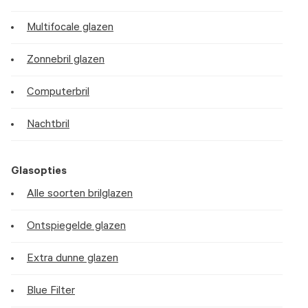
Multifocale glazen
Zonnebril glazen
Computerbril
Nachtbril
Glasopties
Alle soorten brilglazen
Ontspiegelde glazen
Extra dunne glazen
Blue Filter