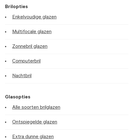
Brilopties
Enkelvoudige glazen
Multifocale glazen
Zonnebril glazen
Computerbril
Nachtbril
Glasopties
Alle soorten brilglazen
Ontspiegelde glazen
Extra dunne glazen