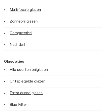
Multifocale glazen
Zonnebril glazen
Computerbril
Nachtbril
Glasopties
Alle soorten brilglazen
Ontspiegelde glazen
Extra dunne glazen
Blue Filter