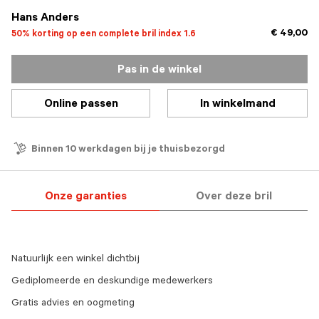
Hans Anders
€ 49,00
50% korting op een complete bril index 1.6
Pas in de winkel
Online passen
In winkelmand
Binnen 10 werkdagen bij je thuisbezorgd
Onze garanties
Over deze bril
Natuurlijk een winkel dichtbij
Gediplomeerde en deskundige medewerkers
Gratis advies en oogmeting