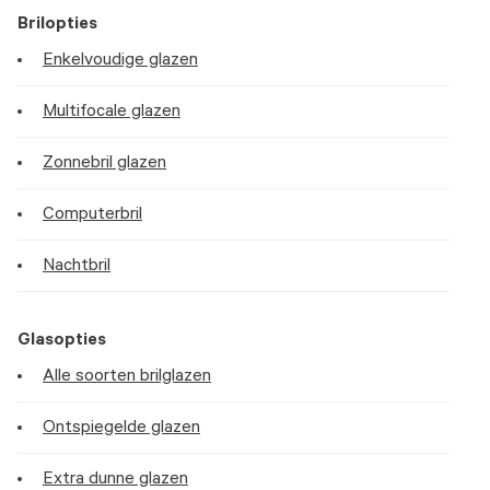
Brilopties
Enkelvoudige glazen
Multifocale glazen
Zonnebril glazen
Computerbril
Nachtbril
Glasopties
Alle soorten brilglazen
Ontspiegelde glazen
Extra dunne glazen