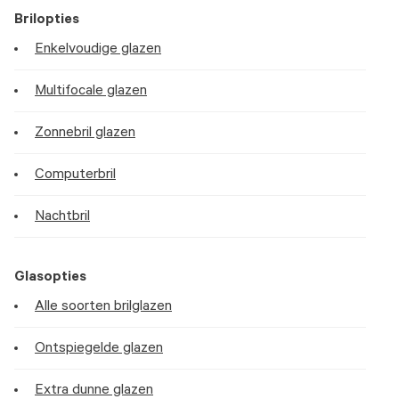
Brilopties
Enkelvoudige glazen
Multifocale glazen
Zonnebril glazen
Computerbril
Nachtbril
Glasopties
Alle soorten brilglazen
Ontspiegelde glazen
Extra dunne glazen