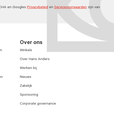
TCHA en Googles
Privacybeleid
en
Servicevoorwaarden
zijn van
Over ons
en
Winkels
Over Hans Anders
Werken bij
en
Nieuws
Zakelijk
Sponsoring
Corporate governance