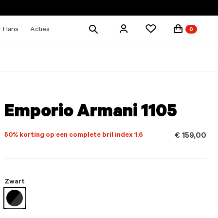
Zoek
r Hans
Acties
0
producten
Emporio Armani 1105
50% korting op een complete bril index 1.6
€ 159,00
Zwart
geselecteerd