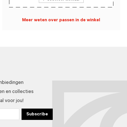
Meer weten over passen in de winkel
anbiedingen
n en collecties
l voor jou!
Subscribe