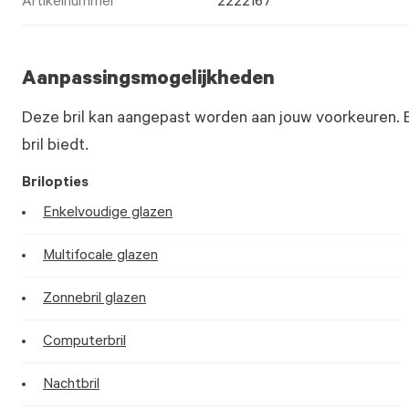
Artikelnummer
2222167
Aanpassingsmogelijkheden
Deze bril kan aangepast worden aan jouw voorkeuren. 
bril biedt.
Brilopties
Enkelvoudige glazen
Multifocale glazen
Zonnebril glazen
Computerbril
Nachtbril