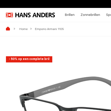
Brillen
Zonnebrillen
Spo
Home
Emporio Armani 1105
- 50% op een complete bril