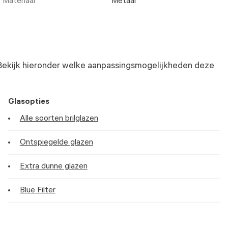
Materiaal
Metaal
Bekijk hieronder welke aanpassingsmogelijkheden deze
Glasopties
Alle soorten brilglazen
Ontspiegelde glazen
Extra dunne glazen
Blue Filter