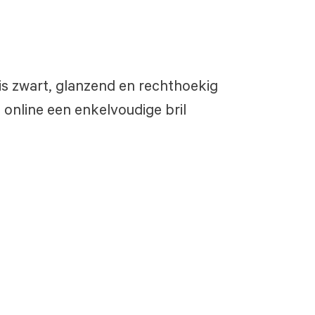
 is zwart, glanzend en rechthoekig
 online een enkelvoudige bril