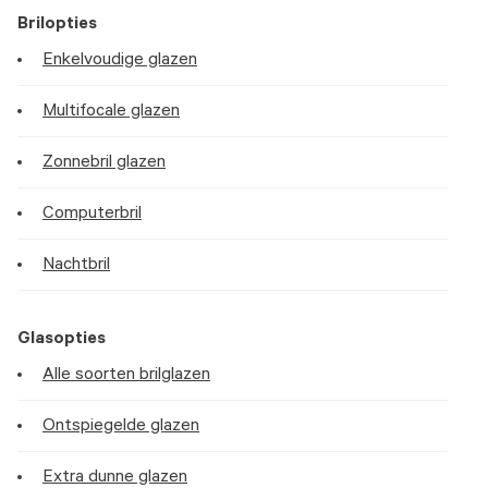
Brilopties
Enkelvoudige glazen
Multifocale glazen
Zonnebril glazen
Computerbril
Nachtbril
Glasopties
Alle soorten brilglazen
Ontspiegelde glazen
Extra dunne glazen