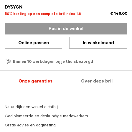
DYSYGN
€ 149,00
50% korting op een complete bril index 1.6
Pas in de winkel
Online passen
In winkelmand
Binnen 10 werkdagen bij je thuisbezorgd
Onze garanties
Over deze bril
Natuurlijk een winkel dichtbij
Gediplomeerde en deskundige medewerkers
Gratis advies en oogmeting