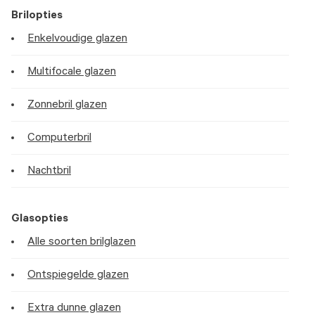
Brilopties
Enkelvoudige glazen
Multifocale glazen
Zonnebril glazen
Computerbril
Nachtbril
Glasopties
Alle soorten brilglazen
Ontspiegelde glazen
Extra dunne glazen