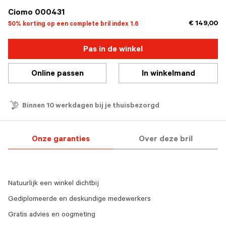
Ciomo 000431
€ 149,00
50% korting op een complete bril index 1.6
Pas in de winkel
Online passen
In winkelmand
Binnen 10 werkdagen bij je thuisbezorgd
Onze garanties
Over deze bril
Natuurlijk een winkel dichtbij
Gediplomeerde en deskundige medewerkers
Gratis advies en oogmeting