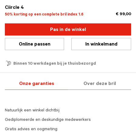
Ciircle 4
€ 99,00
50% korting op een complete bril index 1.6
Pas in de winkel
Online passen
In winkelmand
Binnen 10 werkdagen bij je thuisbezorgd
Onze garanties
Over deze bril
Natuurlijk een winkel dichtbij
Gediplomeerde en deskundige medewerkers
Gratis advies en oogmeting