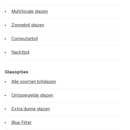
Multifocale glazen
Zonnebril glazen
Computerbril
Nachtbril
Glasopties
Alle soorten brilglazen
Ontspiegelde glazen
Extra dunne glazen
Blue Filter