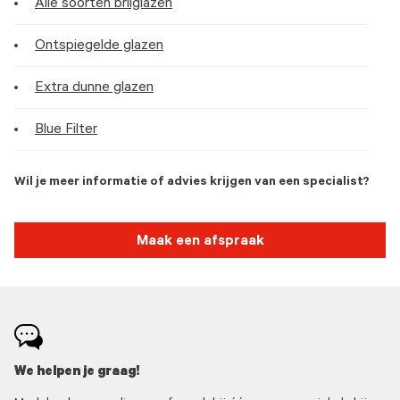
Alle soorten brilglazen
Ontspiegelde glazen
Extra dunne glazen
Blue Filter
Wil je meer informatie of advies krijgen van een specialist?
Maak een afspraak
We helpen je graag!