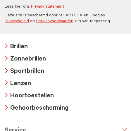
Lees hier ons
Privacy statement
Deze site is beschermd door reCAPTCHA en Googles
Privacybeleid
en
Servicevoorwaarden
zijn van toepassing
Brillen
Arrow
Zonnebrillen
icon
Arrow
Sportbrillen
icon
Arrow
Lenzen
icon
Arrow
Hoortoestellen
icon
Arrow
Gehoorbescherming
icon
Arrow
icon
Service