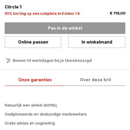
Ciircle 1
€ 119,00
50% korting op een complete bril index 1.6
Pas in de winkel
Online passen
In winkelmand
Binnen 10 werkdagen bij je thuisbezorgd
Onze garanties
Over deze bril
Natuurlijk een winkel dichtbij
Gediplomeerde en deskundige medewerkers
Gratis advies en oogmeting