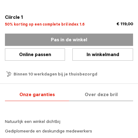
Ciircle 1
€ 119,00
50% korting op een complete bril index 1.6
Pas in de winkel
Online passen
In winkelmand
Binnen 10 werkdagen bij je thuisbezorgd
Onze garanties
Over deze bril
Natuurlijk een winkel dichtbij
Gediplomeerde en deskundige medewerkers