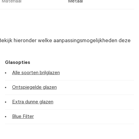
Materiaal
Metaal
Bekijk hieronder welke aanpassingsmogelijkheden deze
Glasopties
Alle soorten brilglazen
Ontspiegelde glazen
Extra dunne glazen
Blue Filter