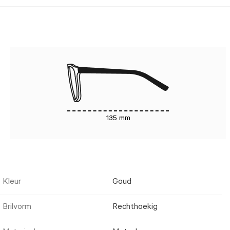
135 mm
Kleur
Goud
Brilvorm
Rechthoekig