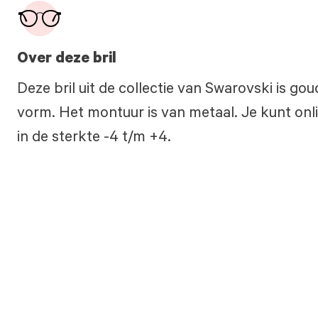
Over deze bril
Deze bril uit de collectie van Swarovski is g
vorm. Het montuur is van metaal. Je kunt onli
in de sterkte -4 t/m +4.