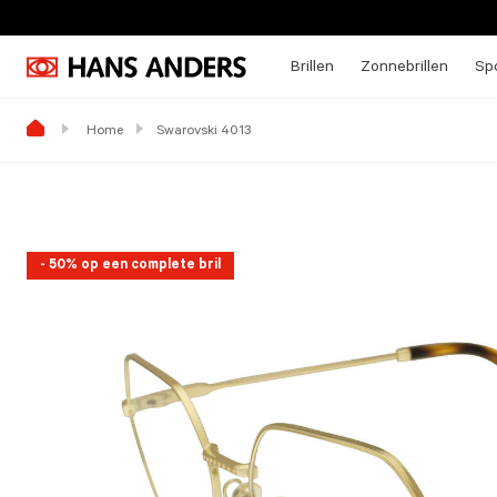
Brillen
Zonnebrillen
Spo
Home
Swarovski 4013
- 50% op een complete bril