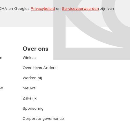
TCHA en Googles
Privacybeleid
en
Servicevoorwaarden
zijn van
Over ons
en
Winkels
Over Hans Anders
Werken bij
en
Nieuws
Zakelijk
Sponsoring
Corporate governance