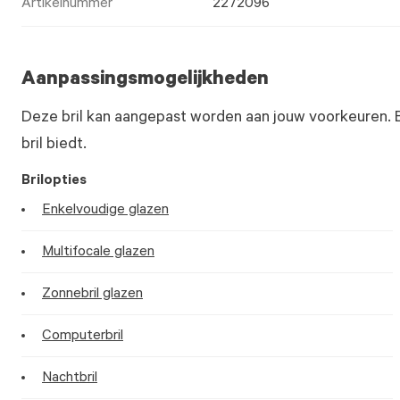
Artikelnummer
2272096
Aanpassingsmogelijkheden
Deze bril kan aangepast worden aan jouw voorkeuren. 
bril biedt.
Brilopties
Enkelvoudige glazen
Multifocale glazen
Zonnebril glazen
Computerbril
Nachtbril