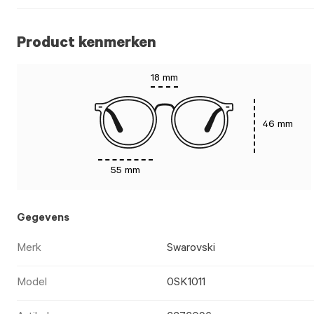
Product kenmerken
18 mm
46 mm
55 mm
Gegevens
Merk
Swarovski
Model
0SK1011