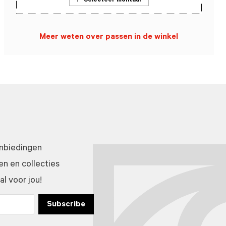
Selecteer montuur
Meer weten over passen in de winkel
anbiedingen
n en collecties
l voor jou!
Subscribe