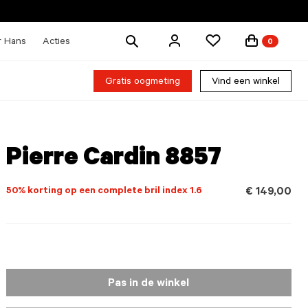
Zoek
r Hans
Acties
0
producten
Gratis oogmeting
Vind een winkel
Pierre Cardin 8857
50% korting op een complete bril index 1.6
€ 149,00
Pas in de winkel