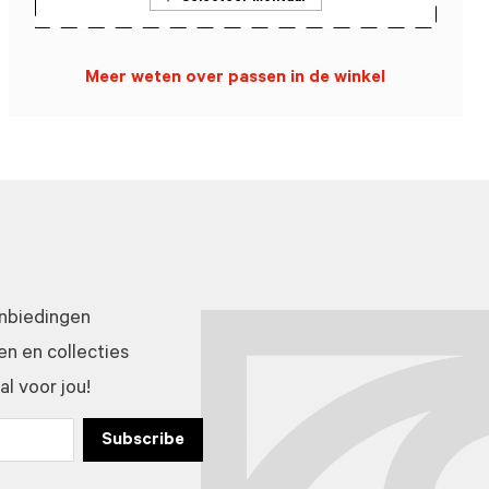
Meer weten over passen in de winkel
anbiedingen
n en collecties
l voor jou!
Subscribe