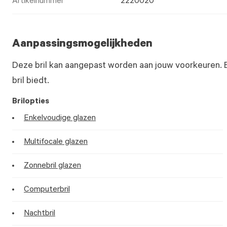
Artikelnummer
2220020
Aanpassingsmogelijkheden
Deze bril kan aangepast worden aan jouw voorkeuren. 
bril biedt.
Brilopties
Enkelvoudige glazen
Multifocale glazen
Zonnebril glazen
Computerbril
Nachtbril