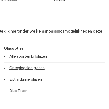
Materiaal
Metaal
Bekijk hieronder welke aanpassingsmogelijkheden deze
Glasopties
Alle soorten brilglazen
Ontspiegelde glazen
Extra dunne glazen
Blue Filter