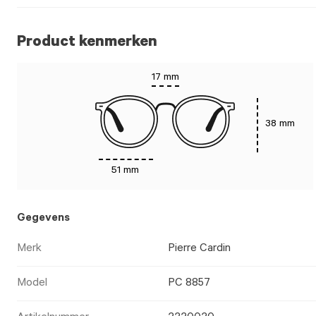
Product kenmerken
17 mm
38 mm
51 mm
Gegevens
Merk
Pierre Cardin
Model
PC 8857