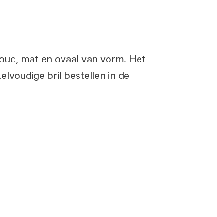
s goud, mat en ovaal van vorm. Het
lvoudige bril bestellen in de