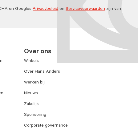
TCHA en Googles
Privacybeleid
en
Servicevoorwaarden
zijn van
Over ons
en
Winkels
Over Hans Anders
Werken bij
en
Nieuws
Zakelijk
Sponsoring
Corporate governance