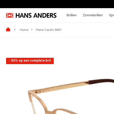
Brillen
Zonnebrillen
Spo
Home
Pierre Cardin 8857
- 50% op een complete bril