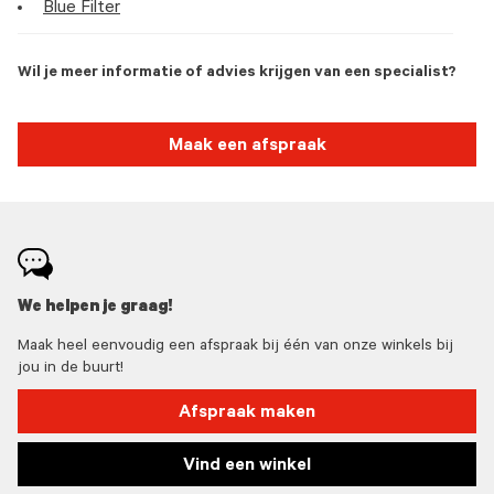
Blue Filter
Wil je meer informatie of advies krijgen van een specialist?
Maak een afspraak
We helpen je graag!
Maak heel eenvoudig een afspraak bij één van onze winkels bij
jou in de buurt!
Afspraak maken
Vind een winkel