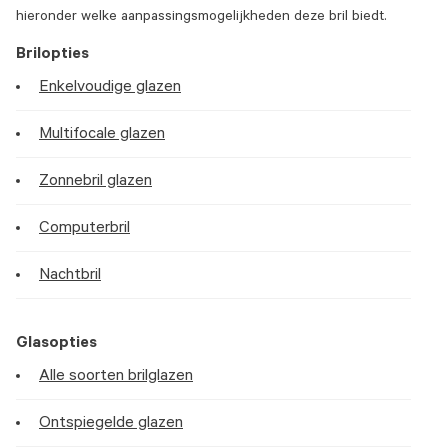
hieronder welke aanpassingsmogelijkheden deze bril biedt.
Brilopties
Enkelvoudige glazen
Multifocale glazen
Zonnebril glazen
Computerbril
Nachtbril
Glasopties
Alle soorten brilglazen
Ontspiegelde glazen