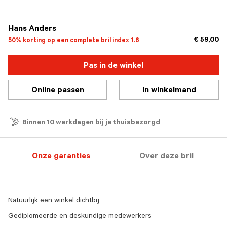
geselecteerd
Hans Anders
€ 59,00
50% korting op een complete bril index 1.6
Pas in de winkel
Online passen
In winkelmand
Binnen 10 werkdagen bij je thuisbezorgd
Onze garanties
Over deze bril
Natuurlijk een winkel dichtbij
Gediplomeerde en deskundige medewerkers