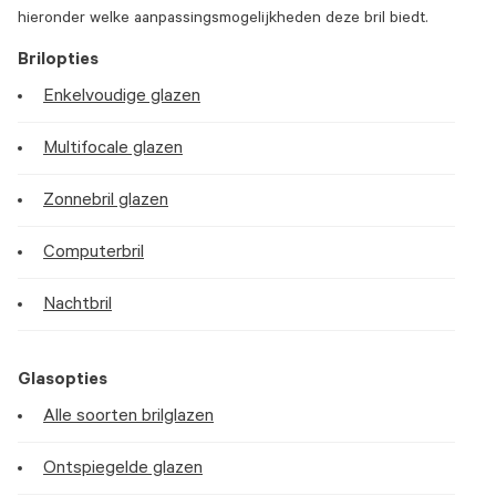
hieronder welke aanpassingsmogelijkheden deze bril biedt.
Brilopties
Enkelvoudige glazen
Multifocale glazen
Zonnebril glazen
Computerbril
Nachtbril
Glasopties
Alle soorten brilglazen
Ontspiegelde glazen