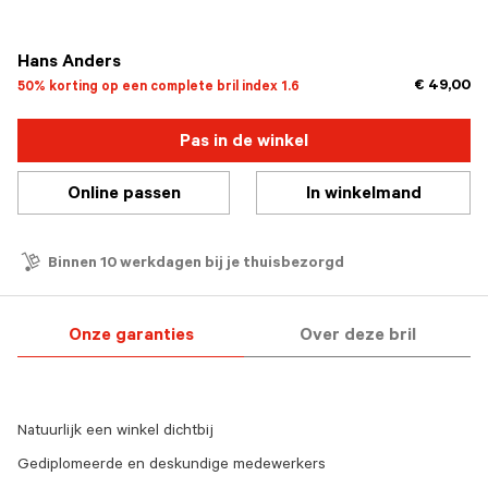
geselecteerd
Hans Anders
€ 49,00
50% korting op een complete bril index 1.6
Pas in de winkel
Online passen
In winkelmand
Binnen 10 werkdagen bij je thuisbezorgd
Onze garanties
Over deze bril
Natuurlijk een winkel dichtbij
Gediplomeerde en deskundige medewerkers