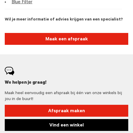
Blue Filter
Wil je meer informatie of advies krijgen van een specialist?
Maak een afspraak
We helpen je graag!
Maak heel eenvoudig een afspraak bij één van onze winkels bij
jou in de buurt!
Afspraak maken
Vind een winkel