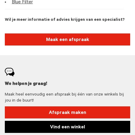
Blue Filter
Wil je meer informatie of advies krijgen van een specialist?
Maak een afspraak
We helpen je graag!
Maak heel eenvoudig een afspraak bij één van onze winkels bij
jou in de buurt!
Afspraak maken
Vind een winkel