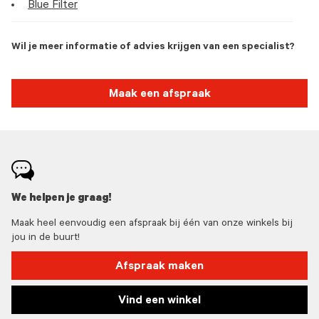
Blue Filter
Wil je meer informatie of advies krijgen van een specialist?
Maak een afspraak
We helpen je graag!
Maak heel eenvoudig een afspraak bij één van onze winkels bij
jou in de buurt!
Afspraak maken
Vind een winkel