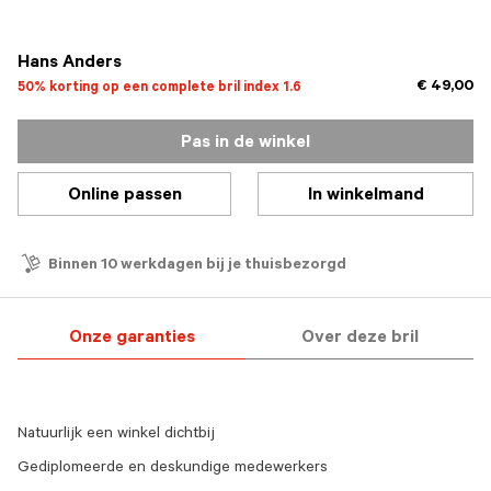
geselecteerd
Hans Anders
€ 49,00
50% korting op een complete bril index 1.6
Pas in de winkel
Online passen
In winkelmand
Binnen 10 werkdagen bij je thuisbezorgd
Onze garanties
Over deze bril
Natuurlijk een winkel dichtbij
Gediplomeerde en deskundige medewerkers