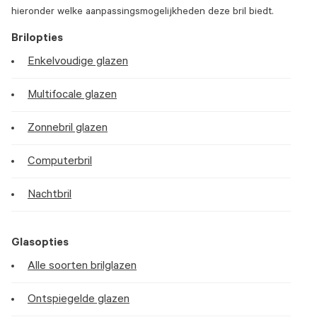
hieronder welke aanpassingsmogelijkheden deze bril biedt.
Brilopties
Enkelvoudige glazen
Multifocale glazen
Zonnebril glazen
Computerbril
Nachtbril
Glasopties
Alle soorten brilglazen
Ontspiegelde glazen