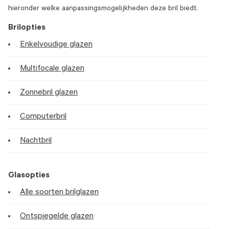
hieronder welke aanpassingsmogelijkheden deze bril biedt.
Brilopties
Enkelvoudige glazen
Multifocale glazen
Zonnebril glazen
Computerbril
Nachtbril
Glasopties
Alle soorten brilglazen
Ontspiegelde glazen