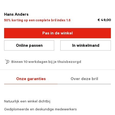
geselecteerd
Hans Anders
€ 49,00
50% korting op een complete bril index 1.6
Pas in de winkel
Online passen
In winkelmand
Binnen 10 werkdagen bij je thuisbezorgd
Onze garanties
Over deze bril
Natuurlijk een winkel dichtbij
Gediplomeerde en deskundige medewerkers