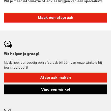
Wil je meer informatie of advies krijgen van een specialist?
Maak een afspraak
We helpen je graag!
Maak heel eenvoudig een afspraak bij één van onze winkels bij
jou in de buurt!
Afspraak maken
Vind een winkel