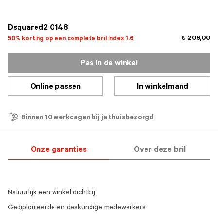
geselecteerd
Dsquared2 0148
€ 209,00
50% korting op een complete bril index 1.6
Pas in de winkel
Online passen
In winkelmand
Binnen 10 werkdagen bij je thuisbezorgd
Onze garanties
Over deze bril
Natuurlijk een winkel dichtbij
Gediplomeerde en deskundige medewerkers