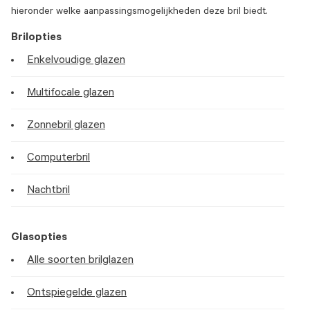
hieronder welke aanpassingsmogelijkheden deze bril biedt.
Brilopties
Enkelvoudige glazen
Multifocale glazen
Zonnebril glazen
Computerbril
Nachtbril
Glasopties
Alle soorten brilglazen
Ontspiegelde glazen