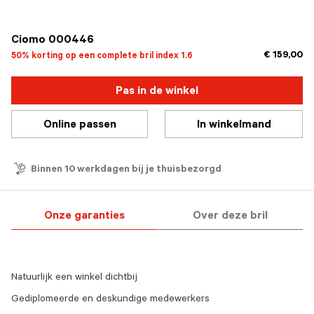
geselecteerd
Ciomo 000446
€ 159,00
50% korting op een complete bril index 1.6
Pas in de winkel
Online passen
In winkelmand
Binnen 10 werkdagen bij je thuisbezorgd
Onze garanties
Over deze bril
Natuurlijk een winkel dichtbij
Gediplomeerde en deskundige medewerkers