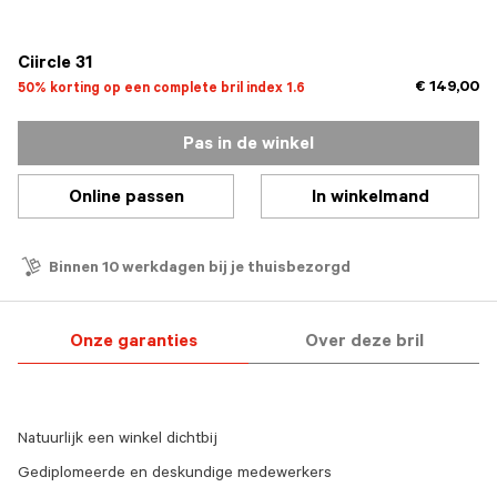
geselecteerd
Ciircle 31
€ 149,00
50% korting op een complete bril index 1.6
Pas in de winkel
Online passen
In winkelmand
Binnen 10 werkdagen bij je thuisbezorgd
Onze garanties
Over deze bril
Natuurlijk een winkel dichtbij
Gediplomeerde en deskundige medewerkers