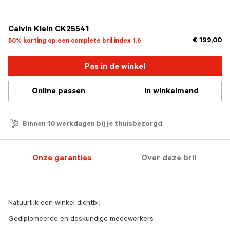
geselecteerd
Calvin Klein CK25541
€ 199,00
50% korting op een complete bril index 1.6
Pas in de winkel
Online passen
In winkelmand
Binnen 10 werkdagen bij je thuisbezorgd
Onze garanties
Over deze bril
Natuurlijk een winkel dichtbij
Gediplomeerde en deskundige medewerkers