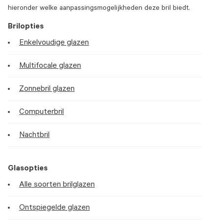
hieronder welke aanpassingsmogelijkheden deze bril biedt.
Brilopties
Enkelvoudige glazen
Multifocale glazen
Zonnebril glazen
Computerbril
Nachtbril
Glasopties
Alle soorten brilglazen
Ontspiegelde glazen