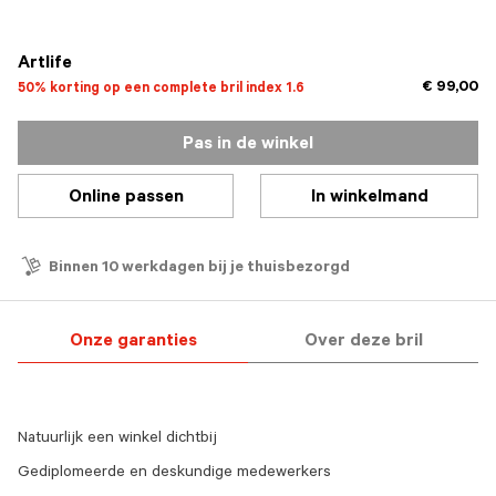
geselecteerd
Artlife
€ 99,00
50% korting op een complete bril index 1.6
Pas in de winkel
Online passen
In winkelmand
Binnen 10 werkdagen bij je thuisbezorgd
Onze garanties
Over deze bril
Natuurlijk een winkel dichtbij
Gediplomeerde en deskundige medewerkers