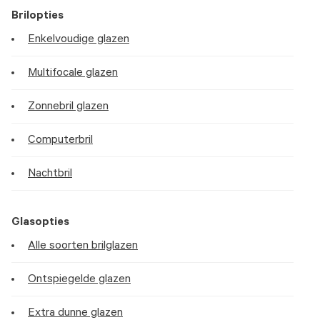
Brilopties
Enkelvoudige glazen
Multifocale glazen
Zonnebril glazen
Computerbril
Nachtbril
Glasopties
Alle soorten brilglazen
Ontspiegelde glazen
Extra dunne glazen