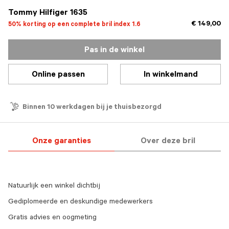
Tommy Hilfiger 1635
€ 149,00
50% korting op een complete bril index 1.6
Pas in de winkel
Online passen
In winkelmand
Binnen 10 werkdagen bij je thuisbezorgd
Onze garanties
Over deze bril
Natuurlijk een winkel dichtbij
Gediplomeerde en deskundige medewerkers
Gratis advies en oogmeting