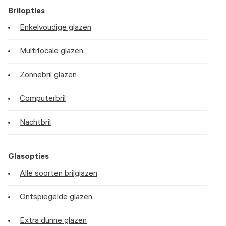
Brilopties
Enkelvoudige glazen
Multifocale glazen
Zonnebril glazen
Computerbril
Nachtbril
Glasopties
Alle soorten brilglazen
Ontspiegelde glazen
Extra dunne glazen