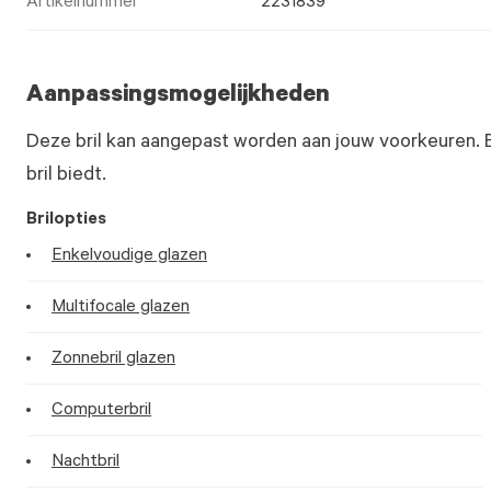
Artikelnummer
2231839
Aanpassingsmogelijkheden
Deze bril kan aangepast worden aan jouw voorkeuren. 
bril biedt.
Brilopties
Enkelvoudige glazen
Multifocale glazen
Zonnebril glazen
Computerbril
Nachtbril