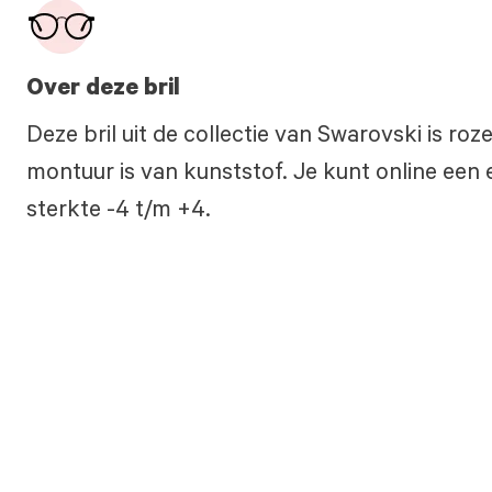
Over deze bril
Deze bril uit de collectie van Swarovski is ro
montuur is van kunststof. Je kunt online een e
sterkte -4 t/m +4.