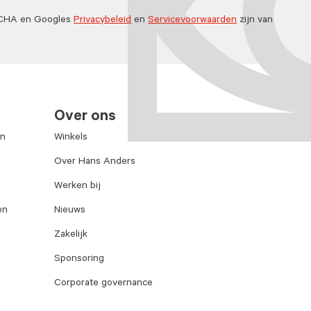
TCHA en Googles
Privacybeleid
en
Servicevoorwaarden
zijn van
Over ons
en
Winkels
Over Hans Anders
Werken bij
en
Nieuws
Zakelijk
Sponsoring
Corporate governance