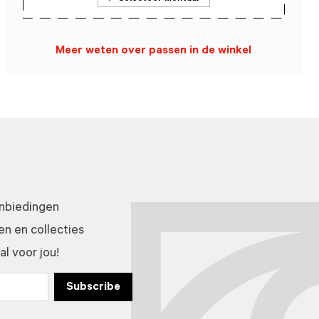
Meer weten over passen in de winkel
anbiedingen
n en collecties
l voor jou!
Subscribe