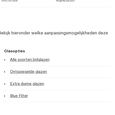
Materiaal
Kunststof
Bekijk hieronder welke aanpassingsmogelijkheden deze
Glasopties
Alle soorten brilglazen
Ontspiegelde glazen
Extra dunne glazen
Blue Filter