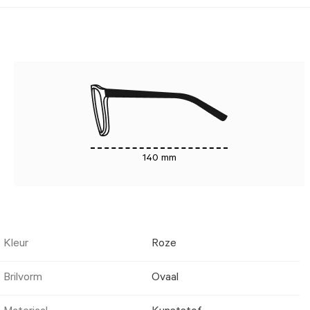
140 mm
Kleur
Roze
Brilvorm
Ovaal