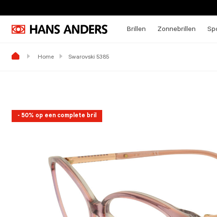
Brillen
Zonnebrillen
Spo
Home
Swarovski 5385
- 50% op een complete bril