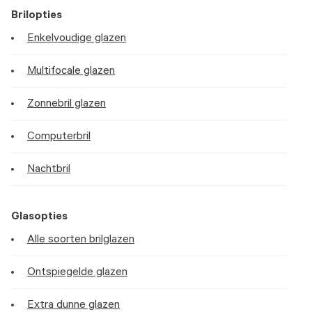
Brilopties
Enkelvoudige glazen
Multifocale glazen
Zonnebril glazen
Computerbril
Nachtbril
Glasopties
Alle soorten brilglazen
Ontspiegelde glazen
Extra dunne glazen