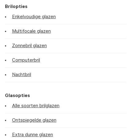
Brilopties
Enkelvoudige glazen
Multifocale glazen
Zonnebril glazen
Computerbril
Nachtbril
Glasopties
Alle soorten brilglazen
Ontspiegelde glazen
Extra dunne glazen