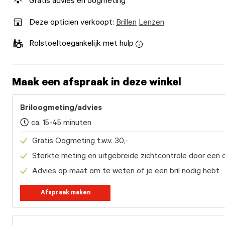
Gratis advies en oogmeting
Deze opticien verkoopt:
Brillen
Lenzen
Rolstoeltoegankelijk met hulp
Maak een afspraak in deze winkel
Briloogmeting/advies
ca. 15-45 minuten
Gratis Oogmeting t.w.v. 30,-
Sterkte meting en uitgebreide zichtcontrole door een 
Advies op maat om te weten of je een bril nodig hebt
Afspraak maken