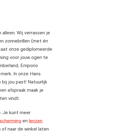
alleen. Wij verrassen je
en zonnebrillen (met én
staat onze gediplomeerde
ossing voor jouw ogen te
imberland, Emporio
 merk. In onze Hans
 bij jou past! Natuurlijk
 een afspraak maak je
ten vindt.
e. Je kunt meer
scherming
en
lenzen
of naar de winkel laten