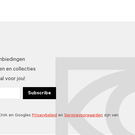
anbiedingen
n en collecties
l voor jou!
Subscribe
TCHA en Googles
Privacybeleid
en
Servicevoorwaarden
zijn van