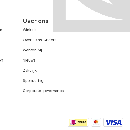
Over ons
en
Winkels
Over Hans Anders
Werken bij
en
Nieuws
Zakelijk
Sponsoring
Corporate governance