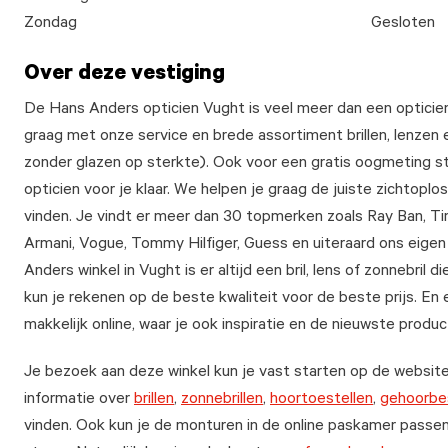
Zondag
Gesloten
Over deze vestiging
De Hans Anders opticien Vught is veel meer dan een opticien 
graag met onze service en brede assortiment brillen, lenzen 
zonder glazen op sterkte). Ook voor een gratis oogmeting 
opticien voor je klaar. We helpen je graag de juiste zichtopl
vinden. Je vindt er meer dan 30 topmerken zoals Ray Ban, T
Armani, Vogue, Tommy Hilfiger, Guess en uiteraard ons eigen
Anders winkel in Vught is er altijd een bril, lens of zonnebril die
kun je rekenen op de beste kwaliteit voor de beste prijs. En
makkelijk online, waar je ook inspiratie en de nieuwste produc
Je bezoek aan deze winkel kun je vast starten op de websit
informatie over
brillen
,
zonnebrillen
,
hoortoestellen
,
gehoorbe
vinden. Ook kun je de monturen in de online paskamer passen 