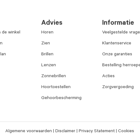
Advies
Informatie
n de winkel
Horen
Veelgestelde vrag
an
Zien
Klantenservice
lan
Brillen
Onze garanties
Lenzen
Bestelling herroep
Zonnebrillen
Acties
Hoortoestellen
Zorgvergoeding
Gehoorbescherming
Algemene voorwaarden
Disclaimer
Privacy Statement
Cookies