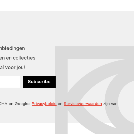
anbiedingen
n en collecties
l voor jou!
Subscribe
TCHA en Googles
Privacybeleid
en
Servicevoorwaarden
zijn van