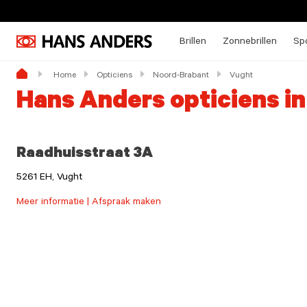
Brillen
Zonnebrillen
Spo
Home
Opticiens
Noord-Brabant
Vught
Hans Anders opticiens i
Raadhuisstraat 3A
5261 EH, Vught
Meer informatie | Afspraak maken