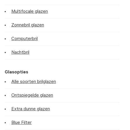
Multifocale glazen
Zonnebril glazen
Computerbril
Nachtbril
Glasopties
Alle soorten brilglazen
Ontspiegelde glazen
Extra dunne glazen
Blue Filter