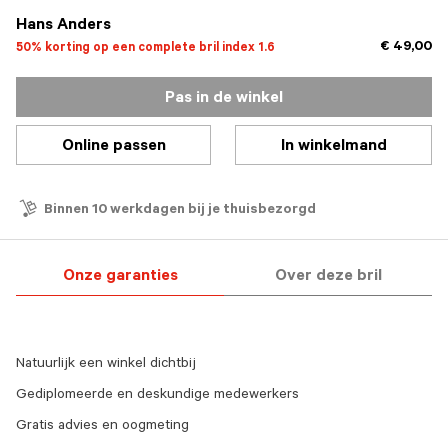
Hans Anders
€ 49,00
50% korting op een complete bril index 1.6
Pas in de winkel
Online passen
In winkelmand
Binnen 10 werkdagen bij je thuisbezorgd
Onze garanties
Over deze bril
Natuurlijk een winkel dichtbij
Gediplomeerde en deskundige medewerkers
Gratis advies en oogmeting