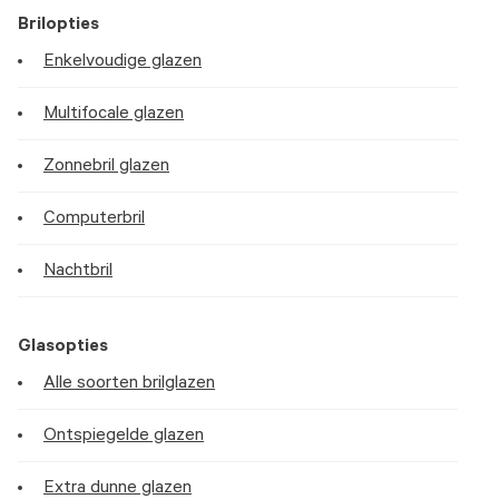
Brilopties
Enkelvoudige glazen
Multifocale glazen
Zonnebril glazen
Computerbril
Nachtbril
Glasopties
Alle soorten brilglazen
Ontspiegelde glazen
Extra dunne glazen