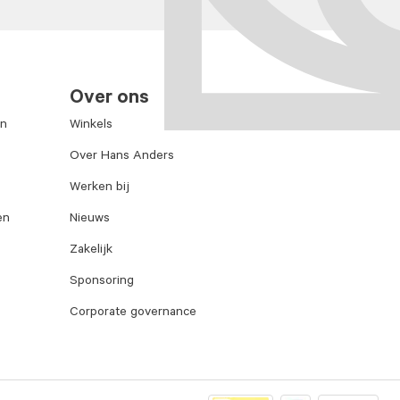
Over ons
en
Winkels
Over Hans Anders
Werken bij
en
Nieuws
Zakelijk
Sponsoring
Corporate governance