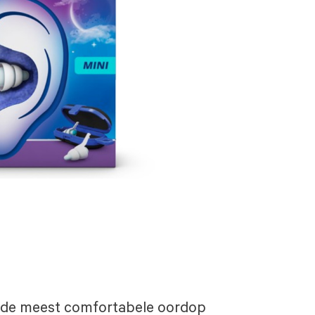
s de meest comfortabele oordop