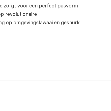
ie zorgt voor een perfect pasvorm
p revolutionaire
ng op omgevingslawaai en gesnurk