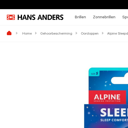
Brillen
Zonnebrillen
Spo
Home
Gehoorbescherming
Oordoppen
Alpine Sleep