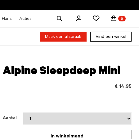
Zoek
r Hans
Acties
0
producten
Maak een afspraak
Vind een winkel
Alpine Sleepdeep Mini
€ 14,95
Aantal
In winkelmand