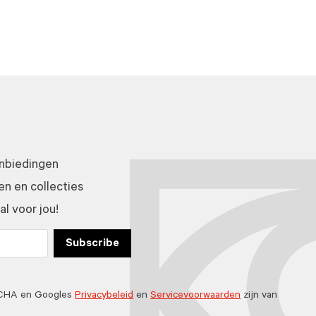
anbiedingen
n en collecties
l voor jou!
Subscribe
TCHA en Googles
Privacybeleid
en
Servicevoorwaarden
zijn van