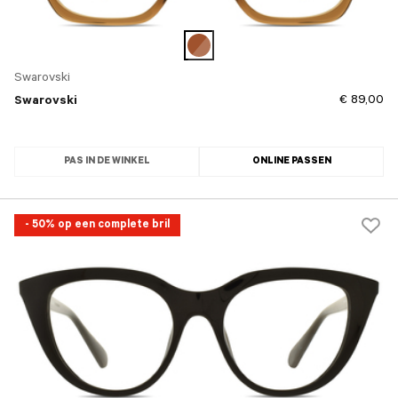
Swarovski
€ 89,00
Swarovski
PAS IN DE WINKEL
ONLINE PASSEN
- 50% op een complete bril