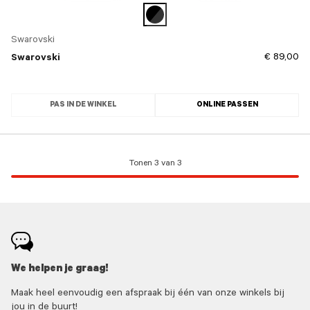
Swarovski
€ 89,00
Swarovski
PAS IN DE WINKEL
ONLINE PASSEN
Tonen 3 van 3
We helpen je graag!
Maak heel eenvoudig een afspraak bij één van onze winkels bij
jou in de buurt!