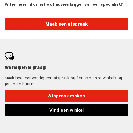
Wil je meer informatie of advies krijgen van een specialist?
Maak een afspraak
We helpen je graag!
Maak heel eenvoudig een afspraak bij één van onze winkels bij
jou in de buurt!
Afspraak maken
Vind een winkel