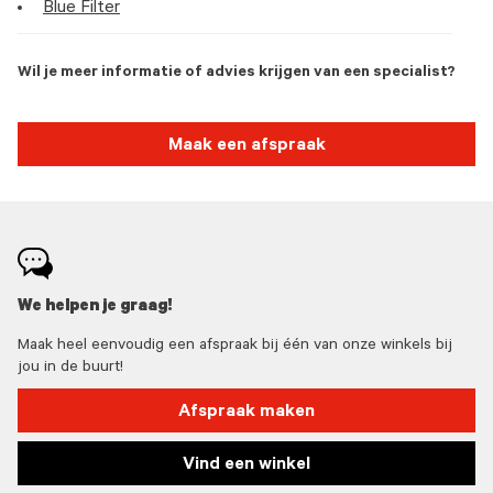
Blue Filter
Wil je meer informatie of advies krijgen van een specialist?
Maak een afspraak
We helpen je graag!
Maak heel eenvoudig een afspraak bij één van onze winkels bij
jou in de buurt!
Afspraak maken
Vind een winkel