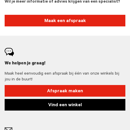
Wil je meer informatie of advies krijgen van een specialist?
Maak een afspraak
We helpen je graag!
Maak heel eenvoudig een afspraak bij één van onze winkels bij
jou in de buurt!
Afspraak maken
Vind een winkel