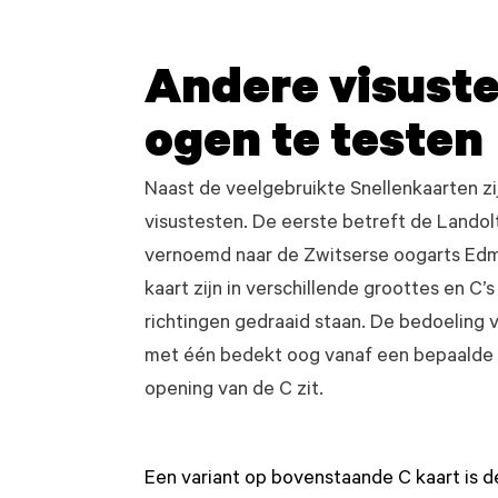
Andere visust
ogen te testen
Naast de veelgebruikte Snellenkaarten zi
visustesten. De eerste betreft de Landolt
vernoemd naar de Zwitserse oogarts Ed
kaart zijn in verschillende groottes en C’s
richtingen gedraaid staan. De bedoeling 
met één bedekt oog vanaf een bepaalde 
opening van de C zit.
Een variant op bovenstaande C kaart is d