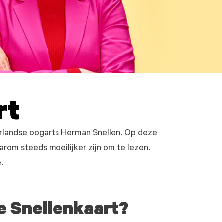
rt
erlandse oogarts Herman Snellen. Op deze
arom steeds moeilijker zijn om te lezen.
.
e Snellenkaart?