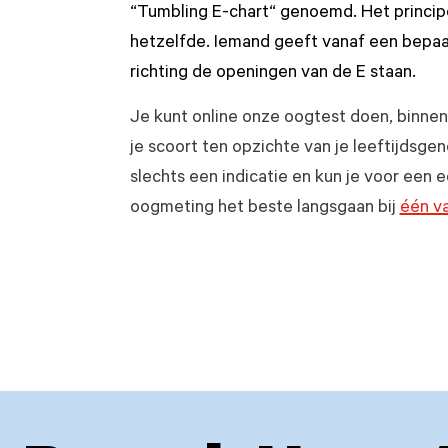
“Tumbling E-chart“ genoemd. Het princip
hetzelfde. Iemand geeft vanaf een bepaa
richting de openingen van de E staan.
Je kunt online onze oogtest doen, binnen
je scoort ten opzichte van je leeftijdsgeno
slechts een indicatie en kun je voor een 
oogmeting het beste langsgaan bij
één v