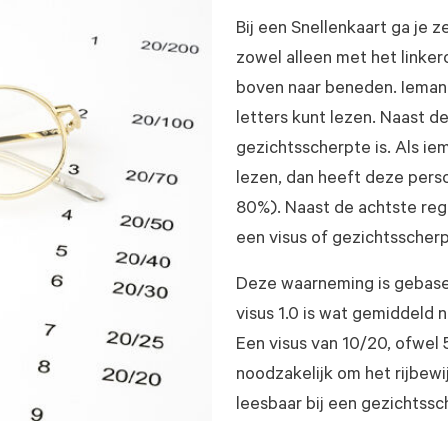
Bij een Snellenkaart ga je z
zowel alleen met het linker
boven naar beneden. Iemand
letters kunt lezen. Naast 
gezichtsscherpte is. Als ie
lezen, dan heeft deze pers
80%). Naast de achtste rege
een visus of gezichtsscher
Deze waarneming is gebase
visus 1.0 is wat gemiddeld
Een visus van 10/20, ofwel 
noodzakelijk om het rijbewi
leesbaar bij een gezichtss