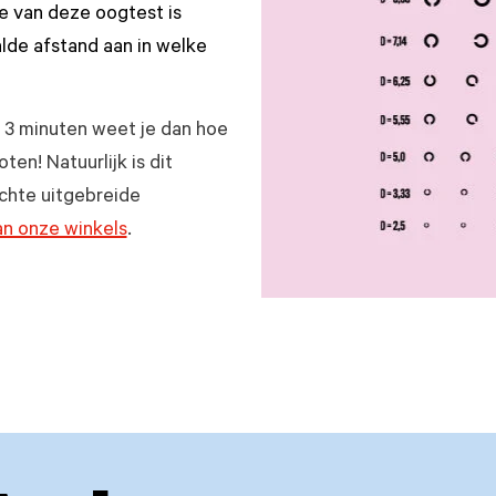
e van deze oogtest is
lde afstand aan in welke
 3 minuten weet je dan hoe
ten! Natuurlijk is dit
echte uitgebreide
an onze winkels
.