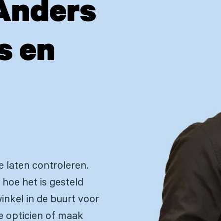
Anders
s en
e laten controleren.
r hoe het is gesteld
inkel in de buurt voor
e opticien of maak