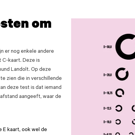
esten om
jn er nog enkele andere
 C-kaart. Deze is
mund Landolt. Op deze
 te zien die in verschillende
van deze test is dat iemand
afstand aangeeft, waar de
e E kaart, ook wel de