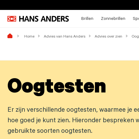
Brillen
Zonnebrillen
Spo
Home
Advies van Hans Anders
Advies over zien
Oog
Oogtesten
Er zijn verschillende oogtesten, waarmee je ee
hoe goed je kunt zien. Hieronder bespreken 
gebruikte soorten oogtesten.