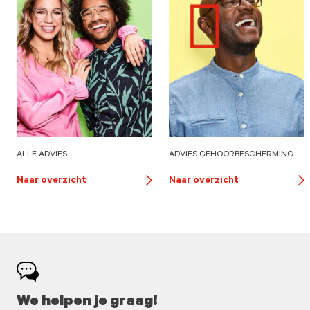
ALLE ADVIES
ADVIES GEHOORBESCHERMING
Naar overzicht
Naar overzicht
button
bu
arrow
ar
We helpen je graag!