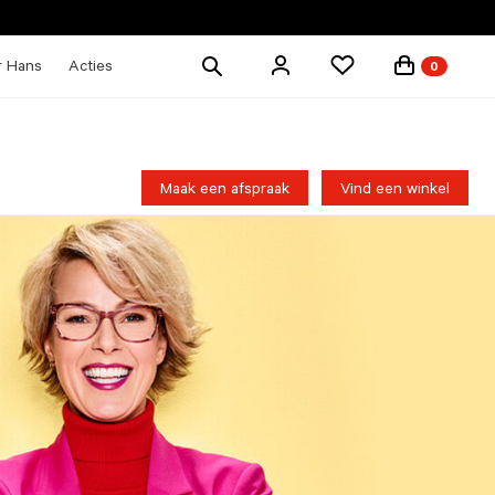
Zoek
r Hans
Acties
0
producten
Maak een afspraak
Vind een winkel