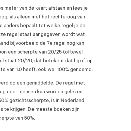
es meter van de kaart afstaan en lees je
oog, als alleen met het rechteroog van
 anders bepaalt tot welke regel je de
deze regel staat aangegeven wordt wat
mand bijvoorbeeld de 7e regel nog kan
oon een scherpte van 20/25 (oftewel
l staat 20/20, dat betekent dat hij of zij
pte van 1.0 heeft, ook wel 100% genoemd.
erd op een gemiddelde. De regel met
 nog door mensen kan worden gelezen.
50% gezichtsscherpte, is in Nederland
js te krijgen. De meeste boeken zijn
cherpte van 50%.