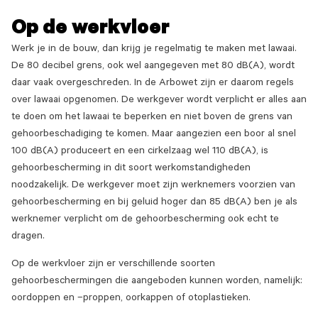
Op de werkvloer
Werk je in de bouw, dan krijg je regelmatig te maken met lawaai.
De 80 decibel grens, ook wel aangegeven met 80 dB(A), wordt
daar vaak overgeschreden. In de Arbowet zijn er daarom regels
over lawaai opgenomen. De werkgever wordt verplicht er alles aan
te doen om het lawaai te beperken en niet boven de grens van
gehoorbeschadiging te komen. Maar aangezien een boor al snel
100 dB(A) produceert en een cirkelzaag wel 110 dB(A), is
gehoorbescherming in dit soort werkomstandigheden
noodzakelijk. De werkgever moet zijn werknemers voorzien van
gehoorbescherming en bij geluid hoger dan 85 dB(A) ben je als
werknemer verplicht om de gehoorbescherming ook echt te
dragen.
Op de werkvloer zijn er verschillende soorten
gehoorbeschermingen die aangeboden kunnen worden, namelijk:
oordoppen en –proppen, oorkappen of otoplastieken.