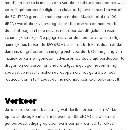
houdt, en helaas is muziek een van de grootste boosdoeners wat
betreft gehoorbeschadiging. In clubs of tijdens concerten wordt
de 80 dB(A) grens al snel overschreden. Muziek rond de 100
dB(A) wordt door velen nog als prettig ervaren en men heeft
door het opgaan in de muziek niet door dat dit geluidsniveau
schadelijk kan zijn. De pijngrens voor de meeste volwassen ligt
namelijk pas boven de 120 dB(A), maar dit betekent dus niet dat
dan pas de gehoorbeschadiging zich voordoet. Om nog lang van
muziek te kunnen genieten, adviseren we dus altijd oordoppen te
dragen bij concerten en andere uitgaansgelegenheden! Er zijn
speciaal op maat te maken oordoppen die het geluid perfect
reduceert en filtert zodat de muziek niet haar kwaliteit verliest!
Verkeer
Ja, ook het verkeer kan aardig wat decibel produceren. Verkeer
op de snelweg komt al snel boven de 95 dB(A) uit! Je kan al
gehoorbeschadiging oplopen wanneer je 4 uur achter elkaar