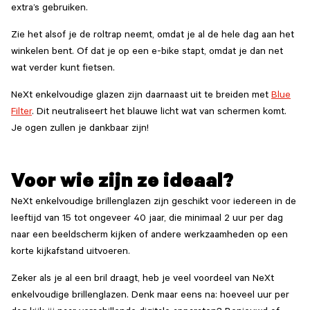
extra’s gebruiken.
Zie het alsof je de roltrap neemt, omdat je al de hele dag aan het
winkelen bent. Of dat je op een e-bike stapt, omdat je dan net
wat verder kunt fietsen.
NeXt enkelvoudige glazen zijn daarnaast uit te breiden met
Blue
Filter
. Dit neutraliseert het blauwe licht wat van schermen komt.
Je ogen zullen je dankbaar zijn!
Voor wie zijn ze ideaal?
NeXt enkelvoudige brillenglazen zijn geschikt voor iedereen in de
leeftijd van 15 tot ongeveer 40 jaar, die minimaal 2 uur per dag
naar een beeldscherm kijken of andere werkzaamheden op een
korte kijkafstand uitvoeren.
Zeker als je al een bril draagt, heb je veel voordeel van NeXt
enkelvoudige brillenglazen. Denk maar eens na: hoeveel uur per