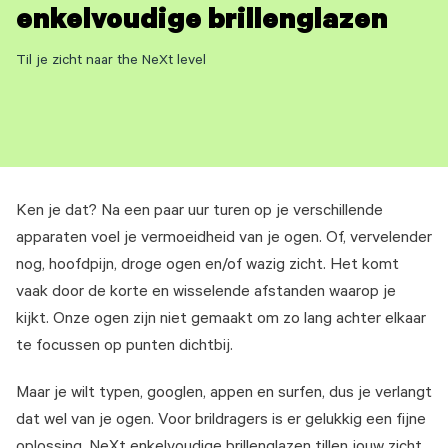
enkelvoudige brillenglazen
Til je zicht naar the NeXt level
Ken je dat? Na een paar uur turen op je verschillende
apparaten voel je vermoeidheid van je ogen. Of, vervelender
nog, hoofdpijn, droge ogen en/of wazig zicht. Het komt
vaak door de korte en wisselende afstanden waarop je
kijkt. Onze ogen zijn niet gemaakt om zo lang achter elkaar
te focussen op punten dichtbij.
Maar je wilt typen, googlen, appen en surfen, dus je verlangt
dat wel van je ogen. Voor brildragers is er gelukkig een fijne