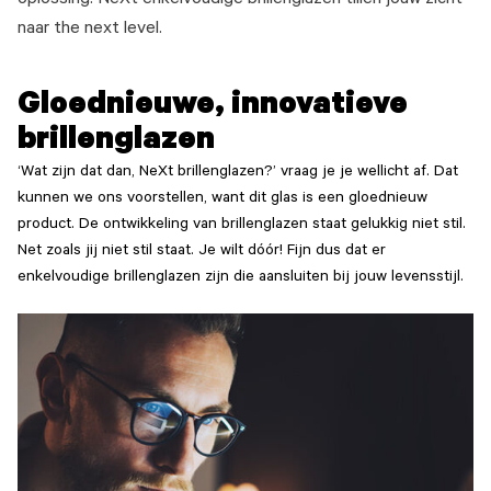
oplossing. NeXt enkelvoudige brillenglazen tillen jouw zicht
naar the next level.
Gloednieuwe, innovatieve
brillenglazen
‘Wat zijn dat dan, NeXt brillenglazen?’ vraag je je wellicht af. Dat
kunnen we ons voorstellen, want dit glas is een gloednieuw
product. De ontwikkeling van brillenglazen staat gelukkig niet stil.
Net zoals jij niet stil staat. Je wilt dóór! Fijn dus dat er
enkelvoudige brillenglazen zijn die aansluiten bij jouw levensstijl.