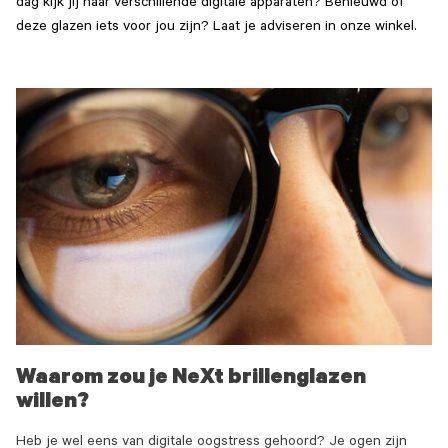
dag kijk jij naar verschillende digitale apparaten? Benieuwd of
deze glazen iets voor jou zijn? Laat je adviseren in onze winkel.
Waarom zou je NeXt brillenglazen
willen?
Heb je wel eens van digitale oogstress gehoord? Je ogen zijn