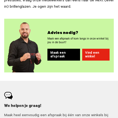
prestaties, vraag onze medewerkers dan eens naar de NeXt (level
in) brillenglazen. Je ogen zijn het waard.
Advies nodig?
Maak een afspraak of kom langs in onze winkel bij
jou in de buurt!
Maak een
Vind een
afspraak
winkel
We helpen je graag!
Maak heel eenvoudig een afspraak bij één van onze winkels bij