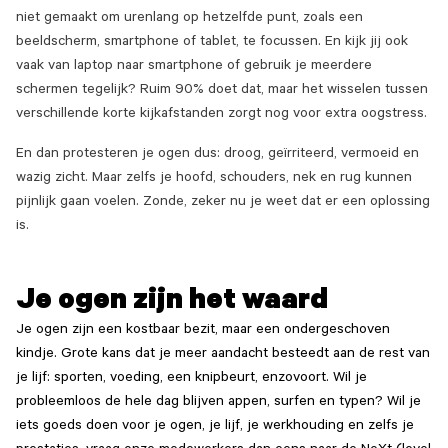
niet gemaakt om urenlang op hetzelfde punt, zoals een
beeldscherm, smartphone of tablet, te focussen. En kijk jij ook
vaak van laptop naar smartphone of gebruik je meerdere
schermen tegelijk? Ruim 90% doet dat, maar het wisselen tussen
verschillende korte kijkafstanden zorgt nog voor extra oogstress.
En dan protesteren je ogen dus: droog, geïrriteerd, vermoeid en
wazig zicht. Maar zelfs je hoofd, schouders, nek en rug kunnen
pijnlijk gaan voelen. Zonde, zeker nu je weet dat er een oplossing
is.
Je ogen zijn het waard
Je ogen zijn een kostbaar bezit, maar een ondergeschoven
kindje. Grote kans dat je meer aandacht besteedt aan de rest van
je lijf: sporten, voeding, een knipbeurt, enzovoort. Wil je
probleemloos de hele dag blijven appen, surfen en typen? Wil je
iets goeds doen voor je ogen, je lijf, je werkhouding en zelfs je