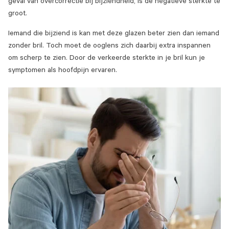
geval van overcorrectie bij bijziendheid, is de negatieve sterkte te
groot.
Iemand die bijziend is kan met deze glazen beter zien dan iemand
zonder bril. Toch moet de ooglens zich daarbij extra inspannen
om scherp te zien. Door de verkeerde sterkte in je bril kun je
symptomen als hoofdpijn ervaren.