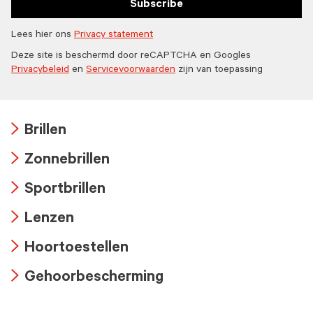
Subscribe
Lees hier ons
Privacy statement
Deze site is beschermd door reCAPTCHA en Googles
Privacybeleid
en
Servicevoorwaarden
zijn van toepassing
Brillen
Arrow
Zonnebrillen
icon
Arrow
Sportbrillen
icon
Arrow
Lenzen
icon
Arrow
Hoortoestellen
icon
Arrow
Gehoorbescherming
icon
Arrow
icon