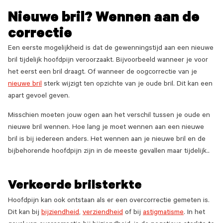
Nieuwe bril? Wennen aan de
correctie
Een eerste mogelijkheid is dat de gewenningstijd aan een nieuwe
bril tijdelijk hoofdpijn veroorzaakt. Bijvoorbeeld wanneer je voor
het eerst een bril draagt. Of wanneer de oogcorrectie van je
nieuwe bril
sterk wijzigt ten opzichte van je oude bril. Dit kan een
apart gevoel geven.
Misschien moeten jouw ogen aan het verschil tussen je oude en
nieuwe bril wennen. Hoe lang je moet wennen aan een nieuwe
bril is bij iedereen anders. Het wennen aan je nieuwe bril en de
bijbehorende hoofdpijn zijn in de meeste gevallen maar tijdelijk.
.
Verkeerde brilsterkte
Hoofdpijn kan ook ontstaan als er een overcorrectie gemeten is.
Dit kan bij
bijziendheid
,
verziendheid
of bij
astigmatisme
. In het