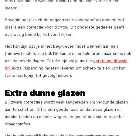
hoeft dus niet te wisselen tussen een bril voor veraf en een
leesbril.
Bovenin het glas zit de oogcorrectie voor veraf en onderin het
glas is een correctie voor dichtbij. Dit onderste gedeelte geeft
een wazig beeld bij het veraf kijken.
Het kan zijn dat je in het begin even moet wennen aan een
(nieuwe) multifocale bril. Dit kan al na enkele uren, maar soms ook
pas na enkele dagen. Tot die tijd zal je met je
eerste multifocale
bril
extra inspanning moeten leveren om scherp te zien. Dit kan
lichte hoofdpijn tot gevolg hebben.
Extra dunne glazen
Bij zware correcties wordt vaak aangeraden om verdunde glazen
aan te schaffen. Dit is een goede raad, omdat deze glazen er
mooier uitzien en minder wegen. Je geniet dus van een groter
draagcomfort.