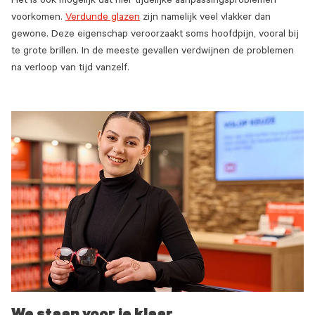
Het is ook mogelijk dat hier tijdelijke aanpassingsproblemen
voorkomen.
Verdunde glazen
zijn namelijk veel vlakker dan
gewone. Deze eigenschap veroorzaakt soms hoofdpijn, vooral bij
te grote brillen. In de meeste gevallen verdwijnen de problemen
na verloop van tijd vanzelf.