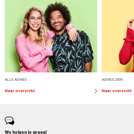
ALLE ADVIES
ADVIES ZIEN
Naar overzicht
Naar overzicht
button
arrow
We helpen je graag!