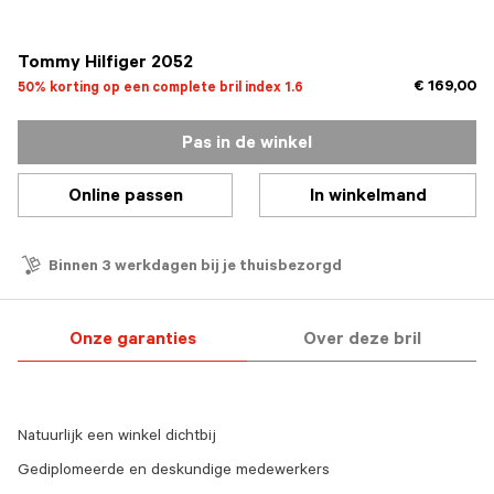
geselecteerd
Tommy Hilfiger 2052
€ 169,00
50% korting op een complete bril index 1.6
Pas in de winkel
Online passen
In winkelmand
Binnen 3 werkdagen bij je thuisbezorgd
Onze garanties
Over deze bril
Natuurlijk een winkel dichtbij
Gediplomeerde en deskundige medewerkers