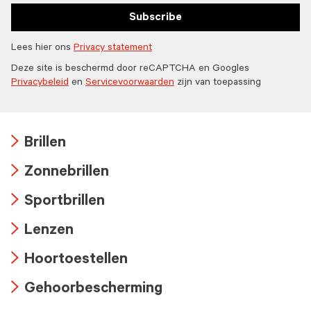
Subscribe
Lees hier ons
Privacy statement
Deze site is beschermd door reCAPTCHA en Googles
Privacybeleid
en
Servicevoorwaarden
zijn van toepassing
Brillen
Arrow
Zonnebrillen
icon
Arrow
Sportbrillen
icon
Arrow
Lenzen
icon
Arrow
Hoortoestellen
icon
Arrow
Gehoorbescherming
icon
Arrow